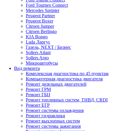
Ford Tourneo Connect
Mercedes Sprinter
Peugeot Partner
Peugeot Boxer
Citroen Jumper
Citroen Berlingo
KIA Bongo
Lada Ларгус
Газель, NEXT / Бизнес
Sollers Atlant
Sollers Argo
Микроавтобусы
Вид ремонта
Комплексная диагностика по 45 пунктам
Компьютерная диагностика двигателя
Ремонт дизельных двигателей
Ремонт ГРМ
Ремонт ГБЦ
Ремонт топливных систем, ТНВД, CRDI
Ремонт ЕГР
Ремонт системы охлаждения
Ремонт гидравлики
Ремонт выхлопных систем
Ремонт системы зажигания