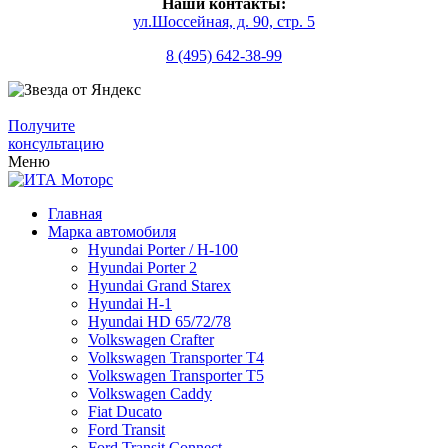
Наши контакты:
ул.Шоссейная, д. 90, стр. 5
8 (495) 642-38-99
Получите
консультацию
Меню
Главная
Марка автомобиля
Hyundai Porter / H-100
Hyundai Porter 2
Hyundai Grand Starex
Hyundai H-1
Hyundai HD 65/72/78
Volkswagen Crafter
Volkswagen Transporter T4
Volkswagen Transporter T5
Volkswagen Caddy
Fiat Ducato
Ford Transit
Ford Transit Connect