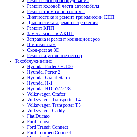
Ремонт электрооборудования
Ремонт ходовой части автомобиля
Ремонт тормозной системы
Диагностика и ремонт трансмиссии КПП
Диагностика и ремонт сцепления
Ремонт КПП
Замена масла в АКПП
Заправка и ремонт кондиционеров
Шиномонтаж
Сход-развал 3D
Ремонт и усиление рессор
Техобслуживание
Hyundai Porter / H-100
Hyundai Porter 2
Hyundai Grand Starex
Hyundai H-1
Hyundai HD 65/72/78
Volkswagen Crafter
Volkswagen Transporter T4
Volkswagen Transporter T5
Volkswagen Caddy
Fiat Ducato
Ford Transit
Ford Transit Connect
Ford Tourneo Connect