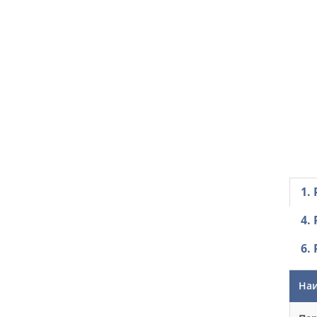
1.
4.
6.
Наи