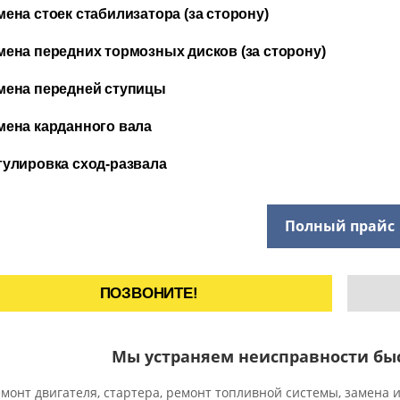
мена стоек стабилизатора (за сторону)
мена передних тормозных дисков (за сторону)
мена передней ступицы
мена карданного вала
гулировка сход-развала
Полный прайс
ПОЗВОНИТЕ!
Мы устраняем неисправности быс
монт двигателя, стартера, ремонт топливной системы, замена 