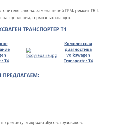
топителя салона, замена цепей ГРМ, ремонт ГБЦ.
мена сцепления, тормозных колодок.
СВАГЕН ТРАНСПОРТЕР Т4
ское
Комплексная
ание
диагностика
gen
Volkswagen
er T4
Transporter T4
 ПРЕДЛАГАЕМ:
 по ремонту:
микроавтобусов
, грузовиков,