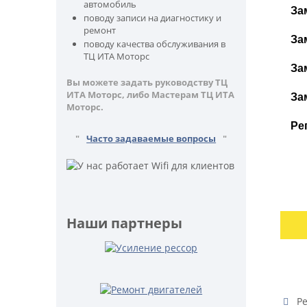
автомобиль
За
поводу записи на диагностику и
ремонт
За
поводу качества обслуживания в
ТЦ ИТА Моторс
За
Вы можете задать руководству ТЦ
ИТА Моторс, либо Мастерам ТЦ ИТА
За
Моторс.
Ре
"
Часто задаваемые вопросы
"
Наши партнеры
Ре