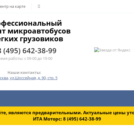
ентр на карте
офессиональный
нт микроавтобусов
егких грузовиков
8 (495) 642-38-99
емя работы: с 09-00 до 19-00
Наши контакты:
сква, ул.Шоссейная, д. 90, стр. 5
 ремонта
Техобслуживание
Рессоры
Зап
йте, являются предварительными. Актуальные цены ут
ИТА Моторс:
8 (495) 642-38-99