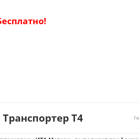
Бесплатно!
 Транспортер Т4
Гл