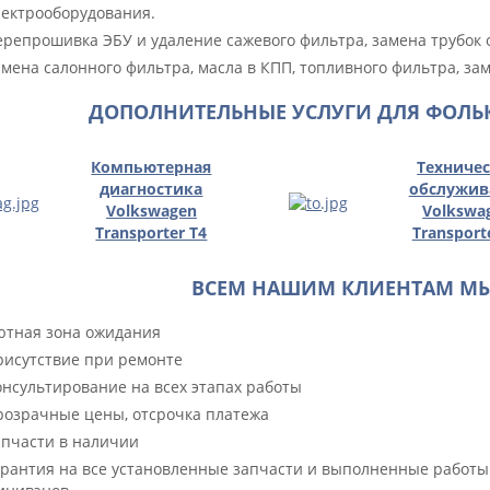
лектрооборудования.
репрошивка ЭБУ и удаление сажевого фильтра, замена трубок о
мена салонного фильтра, масла в КПП, топливного фильтра, за
ДОПОЛНИТЕЛЬНЫЕ УСЛУГИ ДЛЯ ФОЛЬК
Компьютерная
Техниче
диагностика
обслужив
Volkswagen
Volkswa
Transporter T4
Transport
ВСЕМ НАШИМ КЛИЕНТАМ МЫ
тная зона ожидания
исутствие при ремонте
нсультирование на всех этапах работы
озрачные цены, отсрочка платежа
пчасти в наличии
рантия на все установленные запчасти и выполненные работы