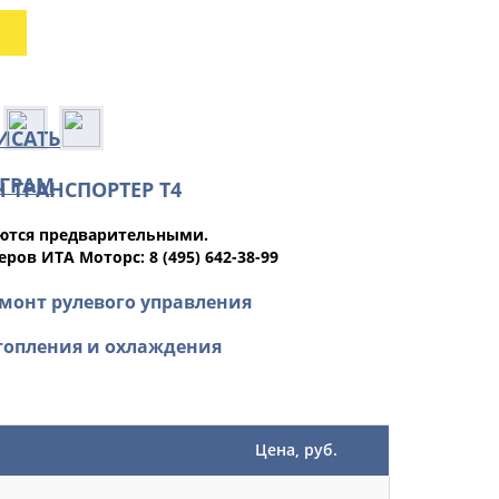
 ТРАНСПОРТЕР Т4
яются предварительными.
ов ИТА Моторс: 8 (495) 642-38-99
емонт рулевого управления
отопления и охлаждения
Цена, руб.