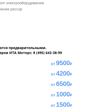
нт электрооборудования
ение рессор
яются предварительными.
ов ИТА Моторс: 8 (495) 642-38-99
9500
4200
6500
1000
1500