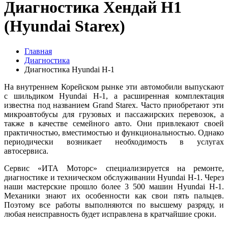
Диагностика Хендай H1
(Hyundai Starex)
Главная
Диагностика
Диагностика Hyundai H-1
На внутреннем Корейском рынке эти автомобили выпускают
с шильдиком Hyundai H-1, а расширенная комплектация
известна под названием Grand Starex. Часто приобретают эти
микроавтобусы для грузовых и пассажирских перевозок, а
также в качестве семейного авто. Они привлекают своей
практичностью, вместимостью и функциональностью. Однако
периодически возникает необходимость в услугах
автосервиса.
Сервис «ИТА Моторс» специализируется на ремонте,
диагностике и техническом обслуживании Hyundai H-1. Через
наши мастерские прошло более 3 500 машин Hyundai H-1.
Механики знают их особенности как свои пять пальцев.
Поэтому все работы выполняются по высшему разряду, и
любая неисправность будет исправлена в кратчайшие сроки.