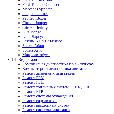
Ford Tourneo Connect
Mercedes Sprinter
Peugeot Partner
Peugeot Boxer
Citroen Jumper
Citroen Berlingo
KIA Bongo
Lada Ларгус
Газель, NEXT / Бизнес
Sollers Atlant
Sollers Argo
Микроавтобусы
Вид ремонта
Комплексная диагностика по 45 пунктам
Компьютерная диагностика двигателя
Ремонт дизельных двигателей
Ремонт ГРМ
Ремонт ГБЦ
Ремонт топливных систем, ТНВД, CRDI
Ремонт ЕГР
Ремонт системы охлаждения
Ремонт гидравлики
Ремонт выхлопных систем
Ремонт системы зажигания