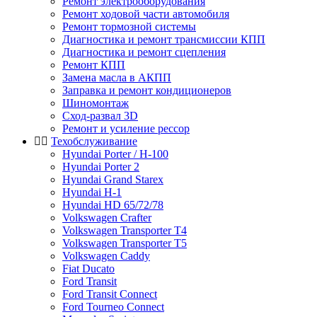
Ремонт электрооборудования
Ремонт ходовой части автомобиля
Ремонт тормозной системы
Диагностика и ремонт трансмиссии КПП
Диагностика и ремонт сцепления
Ремонт КПП
Замена масла в АКПП
Заправка и ремонт кондиционеров
Шиномонтаж
Сход-развал 3D
Ремонт и усиление рессор
Техобслуживание
Hyundai Porter / H-100
Hyundai Porter 2
Hyundai Grand Starex
Hyundai H-1
Hyundai HD 65/72/78
Volkswagen Crafter
Volkswagen Transporter T4
Volkswagen Transporter T5
Volkswagen Caddy
Fiat Ducato
Ford Transit
Ford Transit Connect
Ford Tourneo Connect