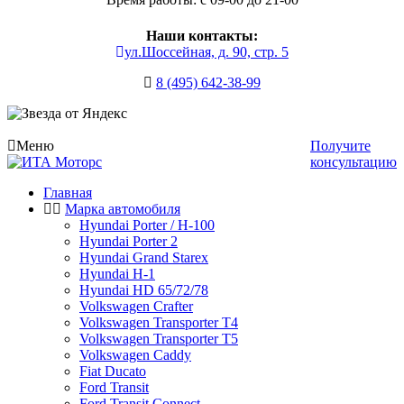
Наши контакты:
ул.Шоссейная, д. 90, стр. 5
8 (495) 642-38-99
Меню
Получите
консультацию
Главная
Марка автомобиля
Hyundai Porter / H-100
Hyundai Porter 2
Hyundai Grand Starex
Hyundai H-1
Hyundai HD 65/72/78
Volkswagen Crafter
Volkswagen Transporter T4
Volkswagen Transporter T5
Volkswagen Caddy
Fiat Ducato
Ford Transit
Ford Transit Connect