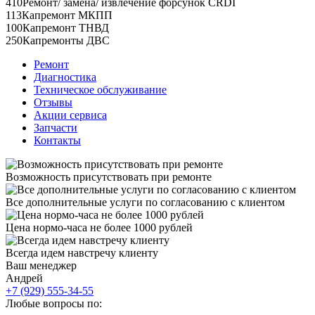
410
Ремонт/ замена/ извлечение форсунок CRDI
113
Капремонт МКПП
100
Капремонт ТНВД
250
Капремонты ДВС
Ремонт
Диагностика
Техническое обслуживание
Отзывы
Акции сервиса
Запчасти
Контакты
Возможность присутствовать при ремонте
Все дополнительные услуги по согласованию с клиентом
Цена нормо-часа не более 1000 рублей
Всегда идем навстречу клиенту
Ваш менеджер
Андрей
+7 (929) 555-34-55
Любые вопросы по: