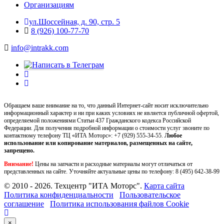
Организациям
ул.Шоссейная, д. 90, стр. 5
8 (926) 100-77-70
info@intrakk.com
Обращаем ваше внимание на то, что данный Интернет-сайт носит исключительно
информационный характер и ни при каких условиях не является публичной офертой,
определяемой положениями Статьи 437 Гражданского кодекса Российской
Федерации. Для получения подробной информации о стоимости услуг звоните по
контактному телефону ТЦ «ИТА Моторс»:
+7 (929) 555-34-55.
Любое
использование или копирование материалов, размещенных на сайте,
запрещено.
Внимание!
Цены на запчасти и расходные материалы могут отличаться от
представленных на сайте. Уточняйте актуальные цены по телефону:
8 (495) 642-38-99
© 2010 - 2026. Техцентр "ИТА Моторс".
Карта сайта
Политика конфиденциальности
Пользовательское
соглашение
Политика использования файлов Cookie
×