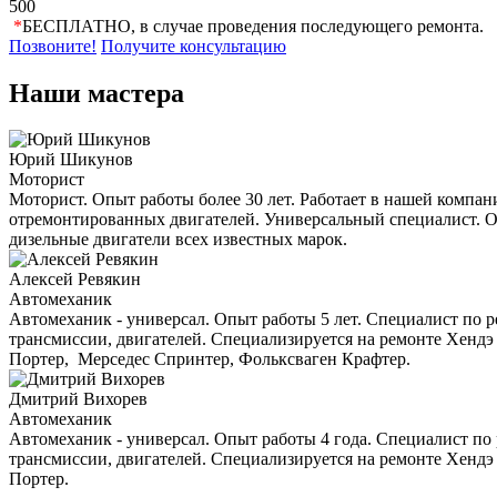
500
*
БЕСПЛАТНО, в случае проведения последующего ремонта.
Позвоните!
Получите консультацию
Наши мастера
Юрий Шикунов
Моторист
Моторист. Опыт работы более 30 лет. Работает в нашей компани
отремонтированных двигателей. Универсальный специалист. О
дизельные двигатели всех известных марок.
Алексей Ревякин
Автомеханик
Автомеханик - универсал. Опыт работы 5 лет. Специалист по р
трансмиссии, двигателей. Специализируется на ремонте Хендэ 
Портер, Мерседес Спринтер, Фольксваген Крафтер.
Дмитрий Вихорев
Автомеханик
Автомеханик - универсал. Опыт работы 4 года. Специалист по 
трансмиссии, двигателей. Специализируется на ремонте Хендэ 
Портер.