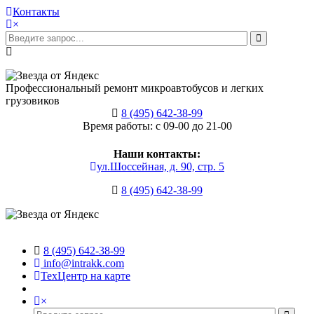
Контакты
×
Профессиональный ремонт микроавтобусов и легких
грузовиков
8 (495) 642-38-99
Время работы: с 09-00 до 21-00
Наши контакты:
ул.Шоссейная, д. 90, стр. 5
8 (495) 642-38-99
8 (495) 642-38-99
info@intrakk.com
ТехЦентр на карте
×