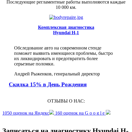
Последующие регламентные работы выполняются каждые
10 000 км.
Комплексная диагностика
Hyundai H-1
Обследование авто на современном стенде
поможет выявить имеющиеся проблемы, быстро
их ликвидировать и предотвратить более
серьезные поломки.
Андрей Рыженков, генеральный директор
Скидка 15% в День Рождения
ОТЗЫВЫ О НАС:
1050 оценок на
Я
ндекс
160 оценок на
G
o
o
g
l
e
Записаться на диагностику Hyundai H-