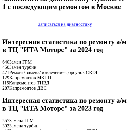
1 с последующим ремонтом в Москве
Записаться на диагностику
Интересная статистика по ремонту а/м
в ТЦ "ИТА Моторс" за 2024 год
640
Замен ГРМ
450
Замен турбин
471
Ремонт/ замена/ извлечение форсунок CRDI
129
Капремонтов МКПП
115
Капремонтов ТНВД
287
Капремонтов ДВС
Интересная статистика по ремонту а/м
в ТЦ "ИТА Моторс" за 2023 год
557
Замена ГРМ
392
Замена турбин