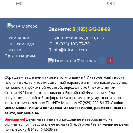
МКПП
ДВС
Звоните:
8 (495) 642-38-99
О компании
ул.Шоссейная, д. 90, стр. 5
Наша команда
8 (926) 100-77-70
Новости
info@intrakk.com
Организациям
Обращаем ваше внимание на то, что данный Интернет-сайт носит
исключительно информационный характер и ни при каких условиях
не является публичной офертой, определяемой положениями
Статьи 437 Гражданского кодекса Российской Федерации. Для
получения подробной информации о стоимости услуг звоните по
контактному телефону ТЦ «ИТА Моторс»:
+7 (929) 555-34-55.
Любое
использование или копирование материалов, размещенных на
сайте, запрещено.
Внимание!
Цены на запчасти и расходные материалы могут
отличаться от представленных на сайте. Уточняйте актуальные цены
по телефону:
8 (495) 642-38-99