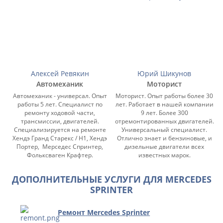
Алексей Ревякин
Юрий Шикунов
Автомеханик
Моторист
Автомеханик - универсал. Опыт
Моторист. Опыт работы более 30
работы 5 лет. Специалист по
лет. Работает в нашей компании
ремонту ходовой части,
9 лет. Более 300
трансмиссии, двигателей.
отремонтированных двигателей.
Специализируется на ремонте
Универсальный специалист.
Хендэ Гранд Старекс / Н1, Хендэ
Отлично знает и бензиновые, и
Портер, Мерседес Спринтер,
дизельные двигатели всех
Фольксваген Крафтер.
известных марок.
ДОПОЛНИТЕЛЬНЫЕ УСЛУГИ ДЛЯ MERCEDES
SPRINTER
Ремонт
Mercedes Sprinter