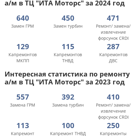
а/м в ТЦ "ИТА Моторс" за 2024 год
640
450
471
Замен ГРМ
Замен турбин
Ремонт/ замена/
извлечение
форсунок CRDI
129
115
287
Капремонтов
Капремонтов
Капремонтов
МКПП
ТНВД
ДВС
Интересная статистика по ремонту
а/м в ТЦ "ИТА Моторс" за 2023 год
557
392
410
Замена ГРМ
Замена турбин
Ремонт/ замена/
извлечение
форсунок CRDI
113
100
250
Капремонт
Капремонт ТНВД
Капремонты