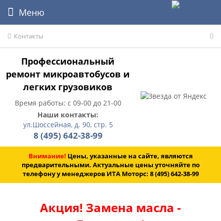
Меню
Контакты
Профессиональный
ремонт микроавтобусов и
легких грузовиков
Время работы: с 09-00 до 21-00
Наши контакты:
ул.Шоссейная, д. 90, стр. 5
8 (495) 642-38-99
Внимание!
Цены, указанные на сайте, являются
предварительными. Актуальные цены уточняйте по
телефону у менеджеров ИТА Моторс:
8 (495) 642-38-99
Акция! Замена масла -