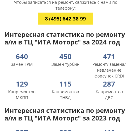
Чтобы записаться на ремонт, свяжитесь с нами по
телефону:
8 (495) 642-38-99
Интересная статистика по ремонту
а/м в ТЦ "ИТА Моторс" за 2024 год
640
450
471
Замен ГРМ
Замен турбин
Ремонт/ замена/
извлечение
форсунок CRDI
129
115
287
Капремонтов
Капремонтов
Капремонтов
МКПП
ТНВД
ДВС
Интересная статистика по ремонту
а/м в ТЦ "ИТА Моторс" за 2023 год