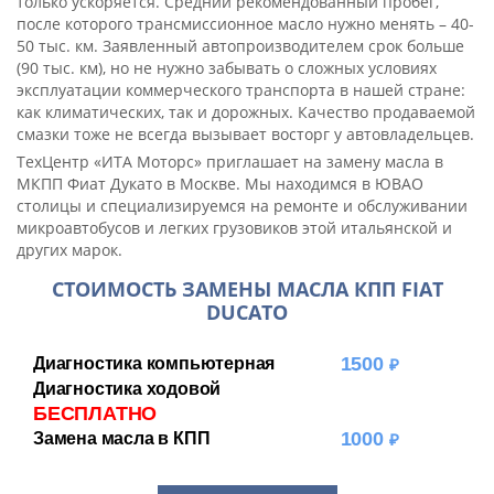
только ускоряется. Средний рекомендованный пробег,
после которого трансмиссионное масло нужно менять – 40-
50 тыс. км. Заявленный автопроизводителем срок больше
(90 тыс. км), но не нужно забывать о сложных условиях
эксплуатации коммерческого транспорта в нашей стране:
как климатических, так и дорожных. Качество продаваемой
смазки тоже не всегда вызывает восторг у автовладельцев.
ТехЦентр «ИТА Моторс» приглашает на замену масла в
МКПП Фиат Дукато в Москве. Мы находимся в ЮВАО
столицы и специализируемся на ремонте и обслуживании
микроавтобусов и легких грузовиков этой итальянской и
других марок.
СТОИМОСТЬ ЗАМЕНЫ МАСЛА КПП FIAT
DUCATO
1500
Диагностика компьютерная
Диагностика ходовой
БЕСПЛАТНО
1000
Замена масла в КПП