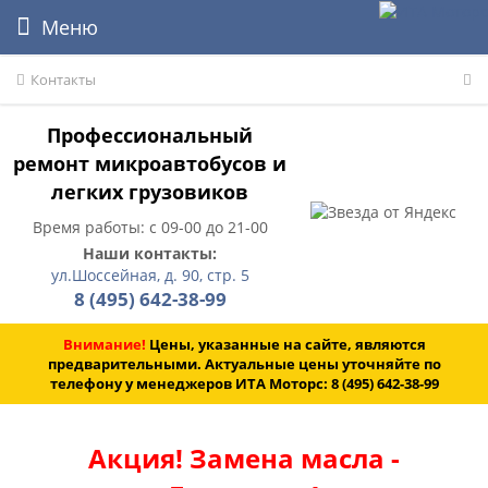
Меню
Контакты
Профессиональный
ремонт микроавтобусов и
легких грузовиков
Время работы: с 09-00 до 21-00
Наши контакты:
ул.Шоссейная, д. 90, стр. 5
8 (495) 642-38-99
Внимание!
Цены, указанные на сайте, являются
предварительными. Актуальные цены уточняйте по
телефону у менеджеров ИТА Моторс:
8 (495) 642-38-99
Акция! Замена масла -