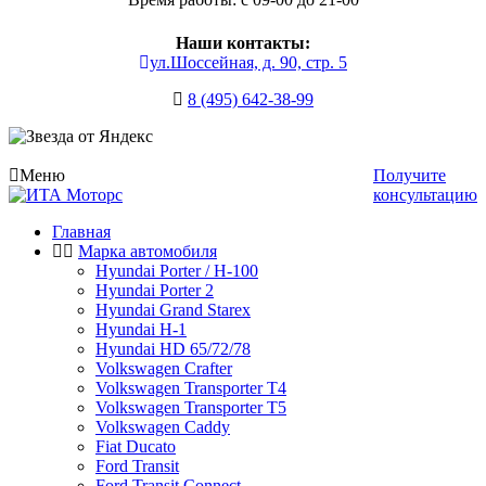
Наши контакты:
ул.Шоссейная, д. 90, стр. 5
8 (495) 642-38-99
Меню
Получите
консультацию
Главная
Марка автомобиля
Hyundai Porter / H-100
Hyundai Porter 2
Hyundai Grand Starex
Hyundai H-1
Hyundai HD 65/72/78
Volkswagen Crafter
Volkswagen Transporter T4
Volkswagen Transporter T5
Volkswagen Caddy
Fiat Ducato
Ford Transit
Ford Transit Connect