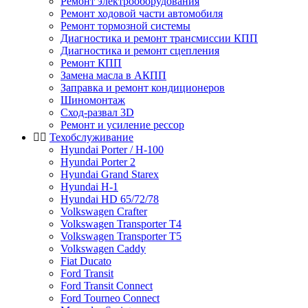
Ремонт электрооборудования
Ремонт ходовой части автомобиля
Ремонт тормозной системы
Диагностика и ремонт трансмиссии КПП
Диагностика и ремонт сцепления
Ремонт КПП
Замена масла в АКПП
Заправка и ремонт кондиционеров
Шиномонтаж
Сход-развал 3D
Ремонт и усиление рессор
Техобслуживание
Hyundai Porter / H-100
Hyundai Porter 2
Hyundai Grand Starex
Hyundai H-1
Hyundai HD 65/72/78
Volkswagen Crafter
Volkswagen Transporter T4
Volkswagen Transporter T5
Volkswagen Caddy
Fiat Ducato
Ford Transit
Ford Transit Connect
Ford Tourneo Connect