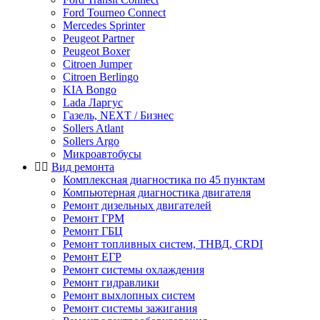
Ford Tourneo Connect
Mercedes Sprinter
Peugeot Partner
Peugeot Boxer
Citroen Jumper
Citroen Berlingo
KIA Bongo
Lada Ларгус
Газель, NEXT / Бизнес
Sollers Atlant
Sollers Argo
Микроавтобусы
Вид ремонта
Комплексная диагностика по 45 пунктам
Компьютерная диагностика двигателя
Ремонт дизельных двигателей
Ремонт ГРМ
Ремонт ГБЦ
Ремонт топливных систем, ТНВД, CRDI
Ремонт ЕГР
Ремонт системы охлаждения
Ремонт гидравлики
Ремонт выхлопных систем
Ремонт системы зажигания