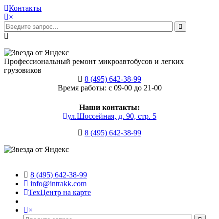
Контакты
×
Профессиональный ремонт микроавтобусов и легких
грузовиков
8 (495) 642-38-99
Время работы: с 09-00 до 21-00
Наши контакты:
ул.Шоссейная, д. 90, стр. 5
8 (495) 642-38-99
8 (495) 642-38-99
info@intrakk.com
ТехЦентр на карте
×