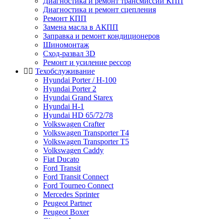
Диагностика и ремонт трансмиссии КПП
Диагностика и ремонт сцепления
Ремонт КПП
Замена масла в АКПП
Заправка и ремонт кондиционеров
Шиномонтаж
Сход-развал 3D
Ремонт и усиление рессор
Техобслуживание
Hyundai Porter / H-100
Hyundai Porter 2
Hyundai Grand Starex
Hyundai H-1
Hyundai HD 65/72/78
Volkswagen Crafter
Volkswagen Transporter T4
Volkswagen Transporter T5
Volkswagen Caddy
Fiat Ducato
Ford Transit
Ford Transit Connect
Ford Tourneo Connect
Mercedes Sprinter
Peugeot Partner
Peugeot Boxer