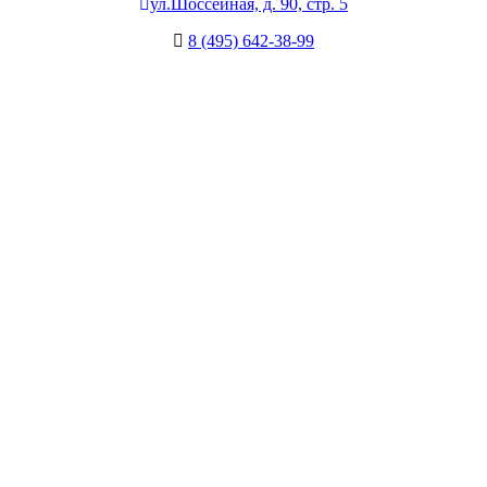
ул.Шоссейная, д. 90, стр. 5
8 (495) 642-38-99