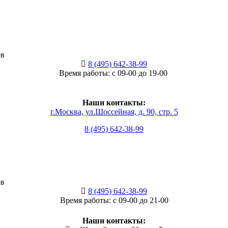
ов
8 (495) 642-38-99
Время работы: с 09-00 до 19-00
Наши контакты:
г.Москва, ул.Шоссейная, д. 90, стр. 5
8 (495) 642-38-99
ов
8 (495) 642-38-99
Время работы: с 09-00 до 21-00
Наши контакты: