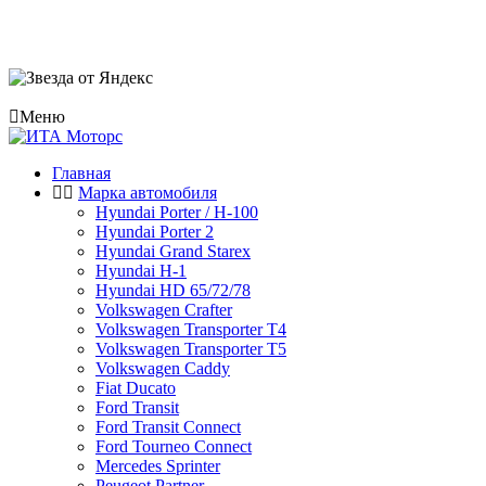
Меню
Главная
Марка автомобиля
Hyundai Porter / H-100
Hyundai Porter 2
Hyundai Grand Starex
Hyundai H-1
Hyundai HD 65/72/78
Volkswagen Crafter
Volkswagen Transporter T4
Volkswagen Transporter T5
Volkswagen Caddy
Fiat Ducato
Ford Transit
Ford Transit Connect
Ford Tourneo Connect
Mercedes Sprinter
Peugeot Partner