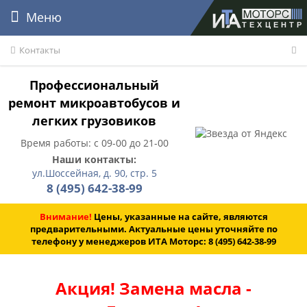
Меню
Контакты
Профессиональный
ремонт микроавтобусов и
легких грузовиков
Время работы: с 09-00 до 21-00
Наши контакты:
ул.Шоссейная, д. 90, стр. 5
8 (495) 642-38-99
Внимание!
Цены, указанные на сайте, являются
предварительными. Актуальные цены уточняйте по
телефону у менеджеров ИТА Моторс:
8 (495) 642-38-99
Акция! Замена масла -