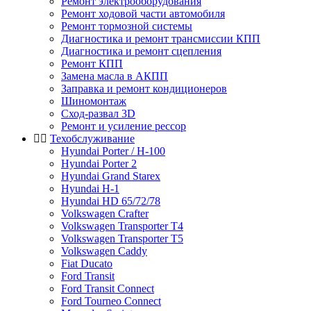
Ремонт электрооборудования
Ремонт ходовой части автомобиля
Ремонт тормозной системы
Диагностика и ремонт трансмиссии КПП
Диагностика и ремонт сцепления
Ремонт КПП
Замена масла в АКПП
Заправка и ремонт кондиционеров
Шиномонтаж
Сход-развал 3D
Ремонт и усиление рессор
Техобслуживание
Hyundai Porter / H-100
Hyundai Porter 2
Hyundai Grand Starex
Hyundai H-1
Hyundai HD 65/72/78
Volkswagen Crafter
Volkswagen Transporter T4
Volkswagen Transporter T5
Volkswagen Caddy
Fiat Ducato
Ford Transit
Ford Transit Connect
Ford Tourneo Connect