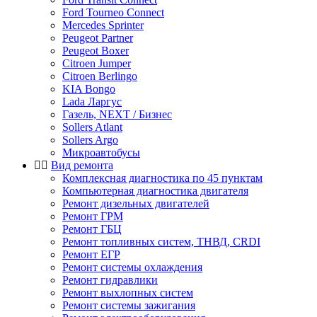
Ford Tourneo Connect
Mercedes Sprinter
Peugeot Partner
Peugeot Boxer
Citroen Jumper
Citroen Berlingo
KIA Bongo
Lada Ларгус
Газель, NEXT / Бизнес
Sollers Atlant
Sollers Argo
Микроавтобусы
Вид ремонта
Комплексная диагностика по 45 пунктам
Компьютерная диагностика двигателя
Ремонт дизельных двигателей
Ремонт ГРМ
Ремонт ГБЦ
Ремонт топливных систем, ТНВД, CRDI
Ремонт ЕГР
Ремонт системы охлаждения
Ремонт гидравлики
Ремонт выхлопных систем
Ремонт системы зажигания