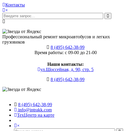
Контакты
×
Профессиональный ремонт микроавтобусов и легких
грузовиков
8 (495) 642-38-99
Время работы: с 09-00 до 21-00
Наши контакты:
ул.Шоссейная, д. 90, стр. 5
8 (495) 642-38-99
8 (495) 642-38-99
info@intrakk.com
ТехЦентр на карте
×