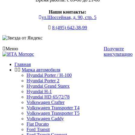
Наши контакты:
ул.Шоссейная, д. 90, стр. 5
8 (495) 642-38-99
Меню
Получите
консультацию
Главная
Марка автомобиля
Hyundai Porter / H-100
Hyundai Porter 2
Hyundai Grand Starex
Hyundai H-1
Hyundai HD 65/72/78
Volkswagen Crafter
Volkswagen Transporter T4
Volkswagen Transporter T5
Volkswagen Caddy
Fiat Ducato
Ford Transit
Ford Transit Connect