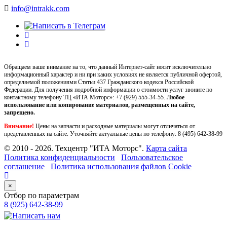
info@intrakk.com
Обращаем ваше внимание на то, что данный Интернет-сайт носит исключительно
информационный характер и ни при каких условиях не является публичной офертой,
определяемой положениями Статьи 437 Гражданского кодекса Российской
Федерации. Для получения подробной информации о стоимости услуг звоните по
контактному телефону ТЦ «ИТА Моторс»:
+7 (929) 555-34-55.
Любое
использование или копирование материалов, размещенных на сайте,
запрещено.
Внимание!
Цены на запчасти и расходные материалы могут отличаться от
представленных на сайте. Уточняйте актуальные цены по телефону:
8 (495) 642-38-99
© 2010 - 2026. Техцентр "ИТА Моторс".
Карта сайта
Политика конфиденциальности
Пользовательское
соглашение
Политика использования файлов Cookie
×
Отбор по параметрам
8 (925) 642-38-99