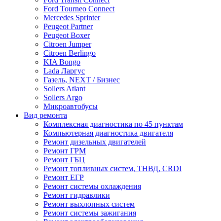
Ford Tourneo Connect
Mercedes Sprinter
Peugeot Partner
Peugeot Boxer
Citroen Jumper
Citroen Berlingo
KIA Bongo
Lada Ларгус
Газель, NEXT / Бизнес
Sollers Atlant
Sollers Argo
Микроавтобусы
Вид ремонта
Комплексная диагностика по 45 пунктам
Компьютерная диагностика двигателя
Ремонт дизельных двигателей
Ремонт ГРМ
Ремонт ГБЦ
Ремонт топливных систем, ТНВД, CRDI
Ремонт ЕГР
Ремонт системы охлаждения
Ремонт гидравлики
Ремонт выхлопных систем
Ремонт системы зажигания