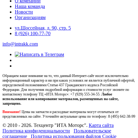
О компании
Наша команда
Новости
Организациям
ул.Шоссейная, д. 90, стр. 5
8 (926) 100-77-70
info@intrakk.com
Обращаем ваше внимание на то, что данный Интернет-сайт носит исключительно
информационный характер и ни при каких условиях не является публичной офертой,
определяемой положениями Статьи 437 Гражданского кодекса Российской
Федерации. Для получения подробной информации о стоимости услуг звоните по
контактному телефону ТЦ «ИТА Моторс»:
+7 (929) 555-34-55.
Любое
использование или копирование материалов, размещенных на сайте,
запрещено.
Внимание!
Цены на запчасти и расходные материалы могут отличаться от
представленных на сайте. Уточняйте актуальные цены по телефону:
8 (495) 642-38-99
© 2010 - 2026. Техцентр "ИТА Моторс".
Карта сайта
Политика конфиденциальности
Пользовательское
соглашение
Политика использования файлов Cookie