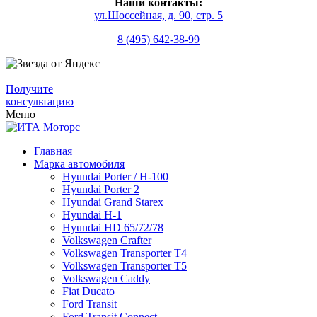
Наши контакты:
ул.Шоссейная, д. 90, стр. 5
8 (495) 642-38-99
Получите
консультацию
Меню
Главная
Марка автомобиля
Hyundai Porter / H-100
Hyundai Porter 2
Hyundai Grand Starex
Hyundai H-1
Hyundai HD 65/72/78
Volkswagen Crafter
Volkswagen Transporter T4
Volkswagen Transporter T5
Volkswagen Caddy
Fiat Ducato
Ford Transit
Ford Transit Connect