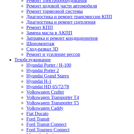
Ремонт электрооборудования
Ремонт ходовой части автомобиля
Ремонт тормозной системы
Диагностика и ремонт трансмиссии КПП
Диагностика и ремонт сцепления
Ремонт КПП
Замена масла в АКПП
Заправка и ремонт кондиционеров
Шиномонтаж
Сход-развал 3D
Ремонт и усиление рессор
Техобслуживание
Hyundai Porter / H-100
Hyundai Porter 2
Hyundai Grand Starex
Hyundai H-1
Hyundai HD 65/72/78
Volkswagen Crafter
Volkswagen Transporter T4
Volkswagen Transporter T5
Volkswagen Caddy
Fiat Ducato
Ford Transit
Ford Transit Connect
Ford Tourneo Connect