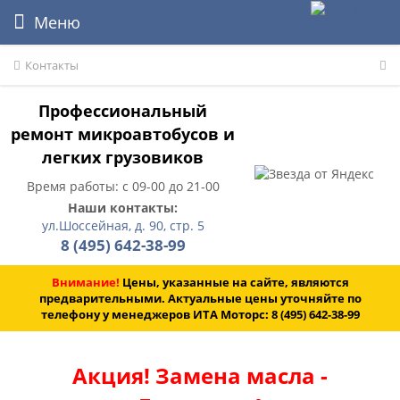
Меню
Контакты
Профессиональный
ремонт микроавтобусов и
легких грузовиков
Время работы: с 09-00 до 21-00
Наши контакты:
ул.Шоссейная, д. 90, стр. 5
8 (495) 642-38-99
Внимание!
Цены, указанные на сайте, являются
предварительными. Актуальные цены уточняйте по
телефону у менеджеров ИТА Моторс:
8 (495) 642-38-99
Акция! Замена масла -