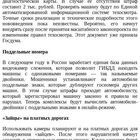
диагностической карты. В случае ее отсутствия штраф
составит 2 тыс. рублей. Проверять машину будут по Единой
автоматизированной информационной системе техосмотра.
Точные сроки реализации и технические подробности этого
нововведения пока неизвестны. Вероятно, его начнут
внедрять сразу после принятия масштабного законопроекта по
изменениям правил техосмотра. Этот документ уже приняла
Госдума.
Поддельные номера
В следующем году в России заработает единая база данных
видеокамер слежения, которая позволит ГИБДД находить
машины с одинаковыми номерами — так называемые
двойники. Мошенники устанавливают на автомобили
поддельные знаки, которые дублируют госномера других
машин. В этом случае штрафы приходят автомобилисту,
который зарегистрировал машину законно и правила не
нарушал. Теперь комплексы будут вычислять автомобили-
двойники с поддельными знаками в онлайн-режиме.
«Зайцы» на платных дорогах
Использовать камеры планируют и на платных дорогах для
обнаружения «зайцев». После этого нарушителей начнут
заносить в специальные черные списки. Какие санкции будут