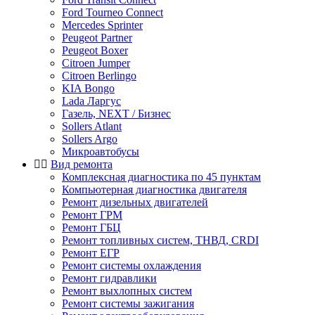
Ford Tourneo Connect
Mercedes Sprinter
Peugeot Partner
Peugeot Boxer
Citroen Jumper
Citroen Berlingo
KIA Bongo
Lada Ларгус
Газель, NEXT / Бизнес
Sollers Atlant
Sollers Argo
Микроавтобусы
Вид ремонта
Комплексная диагностика по 45 пунктам
Компьютерная диагностика двигателя
Ремонт дизельных двигателей
Ремонт ГРМ
Ремонт ГБЦ
Ремонт топливных систем, ТНВД, CRDI
Ремонт ЕГР
Ремонт системы охлаждения
Ремонт гидравлики
Ремонт выхлопных систем
Ремонт системы зажигания