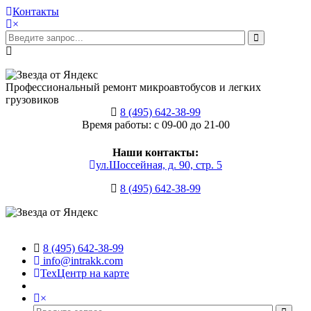
Контакты
×
Профессиональный ремонт микроавтобусов и легких
грузовиков
8 (495) 642-38-99
Время работы: с 09-00 до 21-00
Наши контакты:
ул.Шоссейная, д. 90, стр. 5
8 (495) 642-38-99
8 (495) 642-38-99
info@intrakk.com
ТехЦентр на карте
×