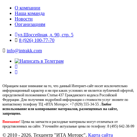
О компании
Наша команда
Новости
Организациям
ул.Шоссейная, д. 90, стр. 5
8 (926) 100-77-70
info@intrakk.com
Обращаем ваше внимание на то, что данный Интернет-сайт носит исключительно
информационный характер и ни при каких условиях не является публичной офертой,
определяемой положениями Статьи 437 Гражданского кодекса Российской
Федерации. Для получения подробной информации о стоимости услуг звоните по
контактному телефону ТЦ «ИТА Моторс»:
+7 (929) 555-34-55.
Любое
использование или копирование материалов, размещенных на сайте,
запрещено.
Внимание!
Цены на запчасти и расходные материалы могут отличаться от
представленных на сайте. Уточняйте актуальные цены по телефону:
8 (495) 642-38-99
© 2010 - 2026. Техцентр "ИТА Моторс".
Карта сайта