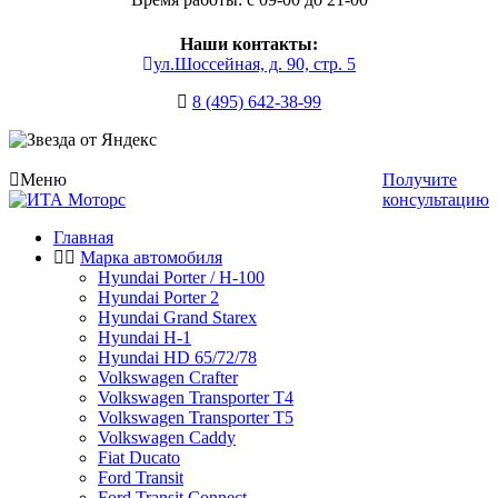
Наши контакты:
ул.Шоссейная, д. 90, стр. 5
8 (495) 642-38-99
Меню
Получите
консультацию
Главная
Марка автомобиля
Hyundai Porter / H-100
Hyundai Porter 2
Hyundai Grand Starex
Hyundai H-1
Hyundai HD 65/72/78
Volkswagen Crafter
Volkswagen Transporter T4
Volkswagen Transporter T5
Volkswagen Caddy
Fiat Ducato
Ford Transit
Ford Transit Connect