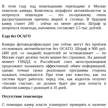
В этом году над пешеходными переходами в Москве
повесили камеры. Комплексы штрафуют автомобилистов за
непропуск пешеходов — это по-прежнему очень
распространенная причина аварий в столице. В будущем
камер станет 200 - сейчас их менее десяти. Штраф за
непропуск пешехода, напомним, составляет 2,5 тыс. рублей.
Езда без ОСАГО
Камеры фотовидеофиксации уже сейчас могут без проблем
отслеживать автомобилистов без ОСАГО. Штраф в 800 руб.
(400 руб. со скидкой) водителей не останавливает — по
Москве ездят десятки тысяч машин без страховки. На данный
момент ГИБДД и Российский союз автостраховщиков
продолжают налаживать эффективный обмен информацией,
однако точные сроки реализации программы стороны
называть отказываются. При этом уже известно, как эта
система будет работать: перед тем, как водитель получит
«письмо счастья», он должен будет два раза попасть в
объектив камеры с разницей в 10 дней.
Отсутствие техосмотра
С помощью камер власти планируют проверять и наличие