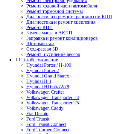
Ремонт электрооборудования
Ремонт ходовой части автомобиля
Ремонт тормозной системы
Диагностика и ремонт трансмиссии КПП
Диагностика и ремонт сцепления
Ремонт КПП
Замена масла в АКПП
Заправка и ремонт кондиционеров
Шиномонтаж
Сход-развал 3D
Ремонт и усиление рессор
Техобслуживание
Hyundai Porter / H-100
Hyundai Porter 2
Hyundai Grand Starex
Hyundai H-1
Hyundai HD 65/72/78
Volkswagen Crafter
Volkswagen Transporter T4
Volkswagen Transporter T5
Volkswagen Caddy
Fiat Ducato
Ford Transit
Ford Transit Connect
Ford Tourneo Connect