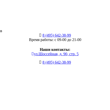
ов
8 (495) 642-38-99
Время работы: с 09-00 до 21-00
Наши контакты:
ул.Шоссейная, д. 90, стр. 5
8 (495) 642-38-99