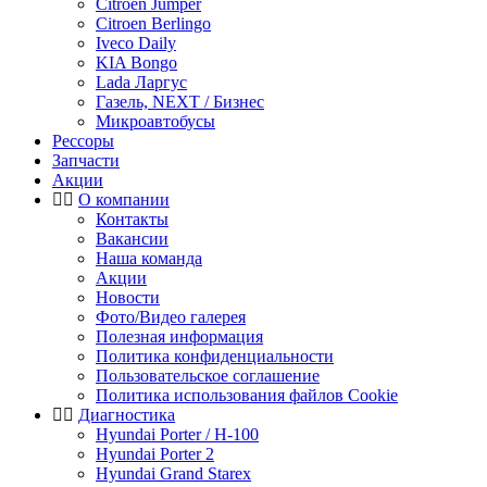
Citroen Jumper
Citroen Berlingo
Iveco Daily
KIA Bongo
Lada Ларгус
Газель, NEXT / Бизнес
Микроавтобусы
Рессоры
Запчасти
Акции
О компании
Контакты
Вакансии
Наша команда
Акции
Новости
Фото/Видео галерея
Полезная информация
Политика конфиденциальности
Пользовательское соглашение
Политика использования файлов Cookie
Диагностика
Hyundai Porter / H-100
Hyundai Porter 2
Hyundai Grand Starex