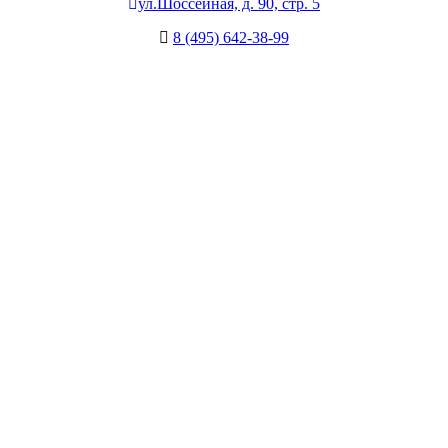
ул.Шоссейная, д. 90, стр. 5
8 (495) 642-38-99