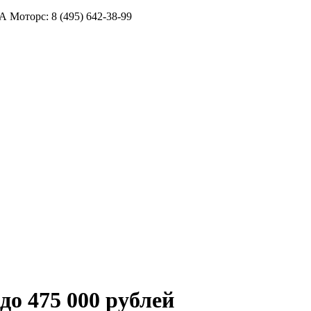
ТА Моторс:
8 (495) 642-38-99
о 475 000 рублей