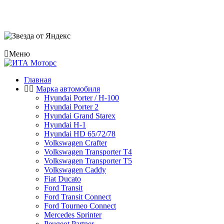
Меню
Главная
Марка автомобиля
Hyundai Porter / H-100
Hyundai Porter 2
Hyundai Grand Starex
Hyundai H-1
Hyundai HD 65/72/78
Volkswagen Crafter
Volkswagen Transporter T4
Volkswagen Transporter T5
Volkswagen Caddy
Fiat Ducato
Ford Transit
Ford Transit Connect
Ford Tourneo Connect
Mercedes Sprinter
Peugeot Partner