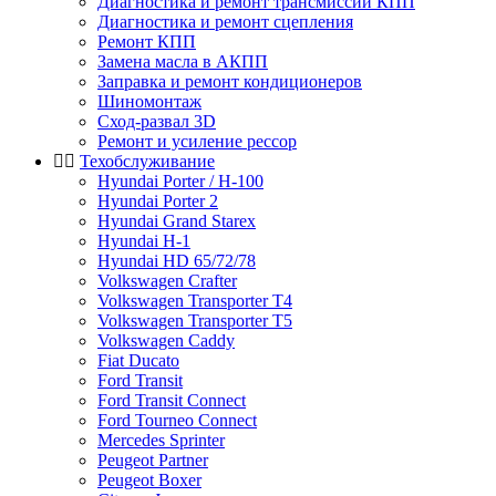
Диагностика и ремонт трансмиссии КПП
Диагностика и ремонт сцепления
Ремонт КПП
Замена масла в АКПП
Заправка и ремонт кондиционеров
Шиномонтаж
Сход-развал 3D
Ремонт и усиление рессор
Техобслуживание
Hyundai Porter / H-100
Hyundai Porter 2
Hyundai Grand Starex
Hyundai H-1
Hyundai HD 65/72/78
Volkswagen Crafter
Volkswagen Transporter T4
Volkswagen Transporter T5
Volkswagen Caddy
Fiat Ducato
Ford Transit
Ford Transit Connect
Ford Tourneo Connect
Mercedes Sprinter
Peugeot Partner
Peugeot Boxer