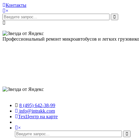
Контакты
×
Профессиональный ремонт микроавтобусов и легких грузовик
8 (495) 642-38-99
info@intrakk.com
ТехЦентр на карте
×