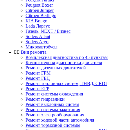
Peugeot Boxer
Citroen Jumper
Citroen Berlingo
KIA Bongo
Lada Ларгус
Газель, NEXT / Бизнес
Sollers Atlant
Sollers Argo
Микроавтобусы
Вид ремонта
Комплексная диагностика по 45 пунктам
Компьютерная диагностика двигателя
Ремонт дизельных двигателей
Ремонт ГРМ
Ремонт ГБЦ
Ремонт топливных систем, ТНВД, CRDI
Ремонт ЕГР
Ремонт системы охлаждения
Ремонт гидравлики
Ремонт выхлопных систем
Ремонт системы зажигания
Ремонт электрооборудования
Ремонт ходовой части автомобиля
Ремонт тормозной системы